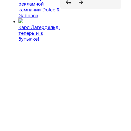
рекламной
кампании Dolce &
Gabbana
Карл Лагерфельд:
теперь и в
бутылке!