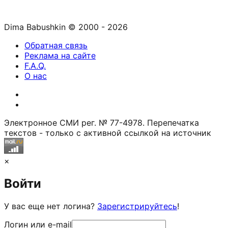
Dima Babushkin © 2000 - 2026
Обратная связь
Реклама на сайте
F.A.Q.
О нас
Электронное СМИ рег. № 77-4978. Перепечатка
текстов - только с активной ссылкой на источник
×
Войти
У вас еще нет логина?
Зарегистрируйтесь
!
Логин или e-mail