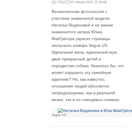
7722
0
17 Июня 2010
18:46
Великолепная фотосессия с
участием знаменитой модели
Натальи Водяновой и не менее
знаменитого актера Юэна
МакГрегора украсит страницы
июльского номера Vogue US.
Идеальная жена, идеальный муж,
двое прекрасный детей и
породистая собака. Казалось бы, что
может нарушить эту семейную
идиллию? Но, как известно,
отношения людей абсолютно
непредсказуемы, как в реальной
жизни, так и на глянцевых снимках.
Vogue US