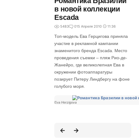
Романтика Бразилии
в новой коллекции
Escada
5483
0
15 Апреля 2010
11:36
Топ-модель Ева Герцигова приняла
участие в рекламной кампании
знаменитого бренда Escada. Место
проведения съемки – пляж Рио-де-
Жанейро, где великолепная Ева в
окружении фотоаппаратуры
позирует Питеру Линдбергу на фоне
голубого моря.
Eva Herzigova