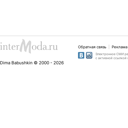
Обратная связь
Реклама 
Электронное СМИ рег
с активной ссылкой 
Dima Babushkin © 2000 - 2026