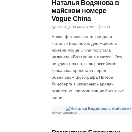
Наталья Водянова в
майском номере
Vogue China
5883
0
19 Апреля 2010
12:13
Новая фотосессия топ-модели
Натальи Водяновой для майского
номера Vogue China получила
название «Балерина в мечтах». Это
не удивительно, ведь российская
красавица предстала перед
объективом фотографа Питера
Линдберга в шикарных нарядах,
отдаленно напоминающих балетные
пачки.
Natalia Vodianova