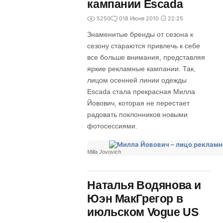
кампании Escada
5250
0
18 Июня 2010
22:25
Знаменитые бренды от сезона к
сезону стараются привлечь к себе
все больше внимания, представляя
яркие рекламные кампании. Так,
лицом осенней линии одежды
Escada стала прекрасная Милла
Йовович, которая не перестает
радовать поклонников новыми
фотосессиями.
Milla Jovovich
Наталья Водянова и
Юэн МакГрегор в
июльском Vogue US