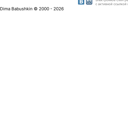
Электронное СМИ рег
с активной ссылкой 
Dima Babushkin © 2000 - 2026