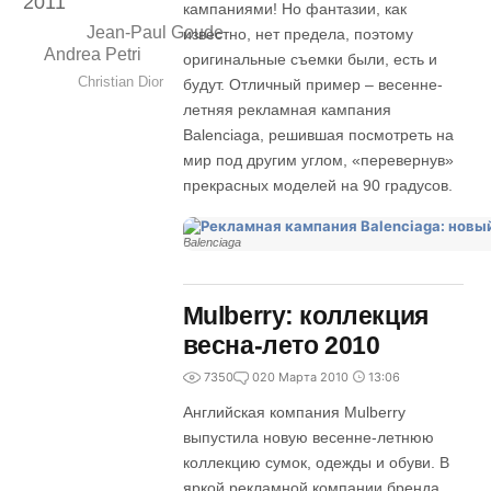
2011
кампаниями! Но фантазии, как
Jean-Paul Goude
известно, нет предела, поэтому
Andrea Petri
оригинальные съемки были, есть и
Christian Dior
будут. Отличный пример – весенне-
летняя рекламная кампания
Balenciaga, решившая посмотреть на
мир под другим углом, «перевернув»
прекрасных моделей на 90 градусов.
Balenciaga
Mulberry: коллекция
весна-лето 2010
7350
0
20 Марта 2010
13:06
Английская компания Mulberry
выпустила новую весенне-летнюю
коллекцию сумок, одежды и обуви. В
яркой рекламной компании бренда,