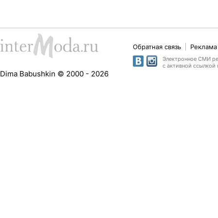
Обратная связь
Реклама 
Электронное СМИ рег
с активной ссылкой 
Dima Babushkin © 2000 - 2026