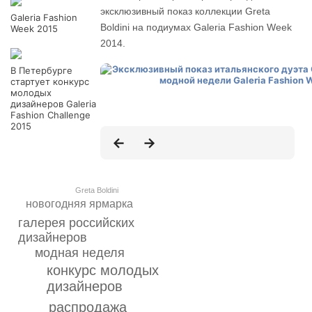
эксклюзивный показ коллекции Greta
Galeria Fashion
Boldini на подиумах Galeria Fashion Week
Week 2015
2014.
В Петербурге
стартует конкурс
молодых
дизайнеров Galeria
Fashion Challenge
2015
Greta Boldini
новогодняя ярмарка
галерея российских
дизайнеров
модная неделя
конкурс молодых
дизайнеров
распродажа