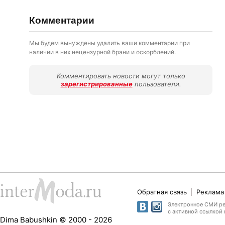
Комментарии
Мы будем вынуждены удалить ваши комментарии при
наличии в них нецензурной брани и оскорблений.
Комментировать новости могут только
зарегистрированные
пользователи.
Обратная связь
Реклама 
Электронное СМИ рег
с активной ссылкой 
Dima Babushkin © 2000 - 2026