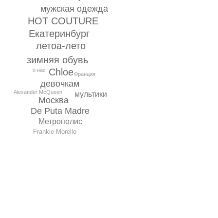
мужская одежда
HOT COUTURE
Екатеринбург
летоа-лето
зимняя обувь
Chloe
о нас
Франция
девочкам
Alexander McQueen
мультики
Москва
De Puta Madre
Метрополис
Frankie Morello