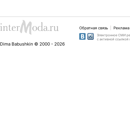
Обратная связь
Реклама 
Электронное СМИ рег
с активной ссылкой 
Dima Babushkin © 2000 - 2026