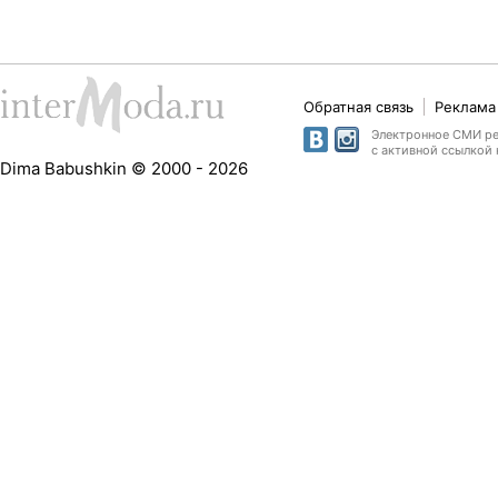
Обратная связь
Реклама 
Электронное СМИ рег
с активной ссылкой 
Dima Babushkin © 2000 - 2026