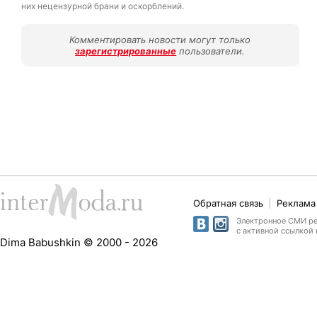
них нецензурной брани и оскорблений.
Комментировать новости могут только
зарегистрированные
пользователи.
Обратная связь
Реклама 
Электронное СМИ рег
с активной ссылкой 
Dima Babushkin © 2000 - 2026