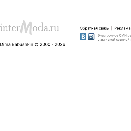
Обратная связь
Реклама 
Электронное СМИ рег
с активной ссылкой 
Dima Babushkin © 2000 - 2026