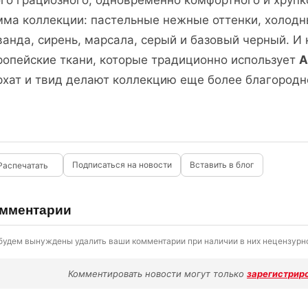
ого грациозного, одновременно комфортного и хрупк
мма коллекции: пастельные нежные оттенки, холодн
ванда, сирень, марсала, серый и базовый черный. И
ропейские ткани, которые традиционно использует
A
рхат и твид делают коллекцию еще более благородн
Подписаться на новости
Вставить в блог
мментарии
будем вынуждены удалить ваши комментарии при наличии в них нецензурно
Комментировать новости могут только
зарегистрир