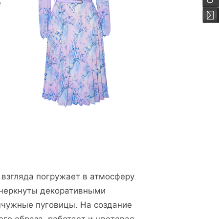
е
 взгляда погружает в атмосферу
дчеркнуты декоративными
мчужные пуговицы. На создание