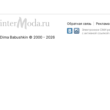
Обратная связь
Реклама 
Электронное СМИ рег
с активной ссылкой 
Dima Babushkin © 2000 - 2026