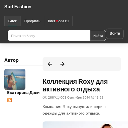
Surf Fashion
Блог
Профиль
Inter
M
oda.ru
Войти
Найти
Автор
Коллекция Roxy для
активного отдыха
Екатерина Дали
2881
0
03 Сентября 2014
18:52
Компания Roxy выпустили серию
одежды для активного отдыха.