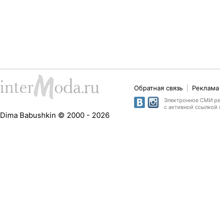
Обратная связь
Реклама 
Электронное СМИ рег
с активной ссылкой 
Dima Babushkin © 2000 - 2026