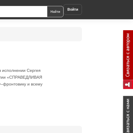
Войти
Найти
в исполнении Сергея
артии «СПРАВЕДЛИВАЯ
–фронтовику и всему