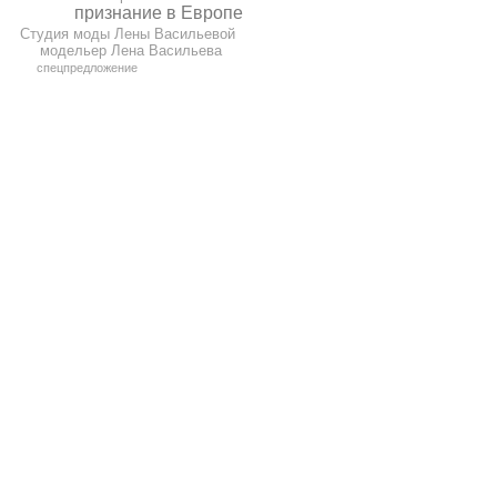
признание в Европе
Студия моды Лены Васильевой
модельер Лена Васильева
спецпредложение