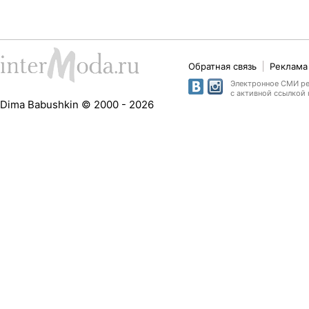
Обратная связь
Реклама 
Электронное СМИ рег
с активной ссылкой 
Dima Babushkin © 2000 - 2026