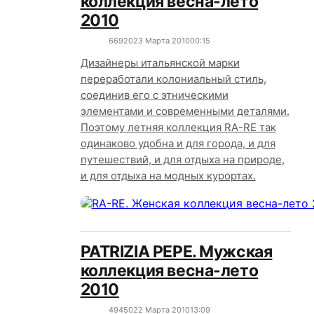
коллекция весна-лето
2010
6692
0
23 Марта 2010
00:15
Дизайнеры итальянской марки
переработали колониальный стиль,
соединив его с этническими
элементами и современными деталями.
Поэтому летняя коллекция RA-RE так
одинаково удобна и для города, и для
путешествий, и для отдыха на природе,
и для отдыха на модных курортах.
PATRIZIA PEPE. Мужская
коллекция весна-лето
2010
4945
0
22 Марта 2010
13:09