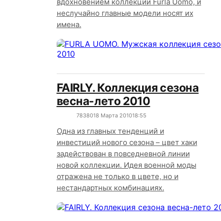
вдохновением коллекции Furla Uomo, и
неслучайно главные модели носят их
имена.
FAIRLY. Коллекция сезона
весна-лето 2010
7838
0
18 Марта 2010
18:55
Одна из главных тенденций и
инвестиций нового сезона – цвет хаки
задействован в повседневной линии
новой коллекции. Идея военной моды
отражена не только в цвете, но и
нестандартных комбинациях.