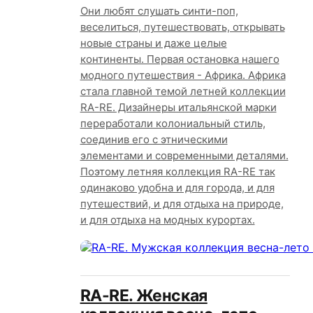
Они любят слушать синти-поп,
веселиться, путешествовать, открывать
новые страны и даже целые
континенты. Первая остановка нашего
модного путешествия - Африка. Африка
стала главной темой летней коллекции
RA-RE. Дизайнеры итальянской марки
переработали колониальный стиль,
соединив его с этническими
элементами и современными деталями.
Поэтому летняя коллекция RA-RE так
одинаково удобна и для города, и для
путешествий, и для отдыха на природе,
и для отдыха на модных курортах.
RA-RE. Женская