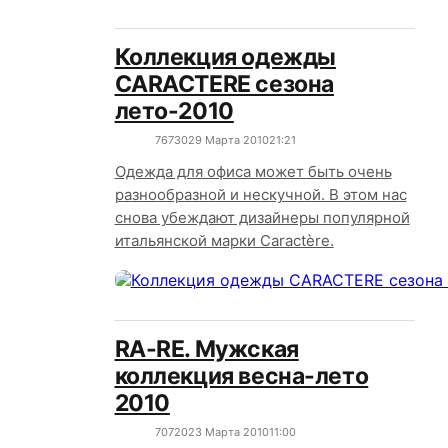
Коллекция одежды
CARACTERE сезона
лето-2010
7673
0
29 Марта 2010
21:21
Одежда для офиса может быть очень
разнообразной и нескучной. В этом нас
снова убеждают дизайнеры популярной
итальянской марки Caractère.
RA-RE. Мужская
коллекция весна-лето
2010
7072
0
23 Марта 2010
11:00