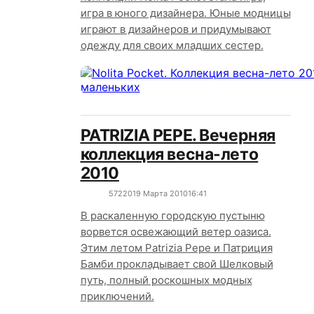
игра в юного дизайнера. Юные модницы
играют в дизайнеров и придумывают
одежду для своих младших сестер.
PATRIZIA PEPE. Вечерняя
коллекция весна-лето
2010
5722
0
19 Марта 2010
16:41
В раскаленную городскую пустыню
ворвется освежающий ветер оазиса.
Этим летом Patrizia Pepe и Патриция
Бамби прокладывает свой Шелковый
путь, полный роскошных модных
приключений.