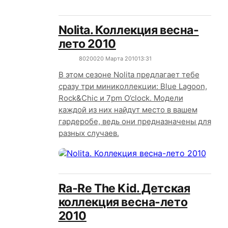
Nolita. Коллекция весна-
лето 2010
8020
0
20 Марта 2010
13:31
В этом сезоне Nolita предлагает тебе
сразу три миниколлекции: Blue Lagoon,
Rock&Chic и 7pm O’clock. Модели
каждой из них найдут место в вашем
гардеробе, ведь они предназначены для
разных случаев.
Ra-Re The Kid. Детская
коллекция весна-лето
2010