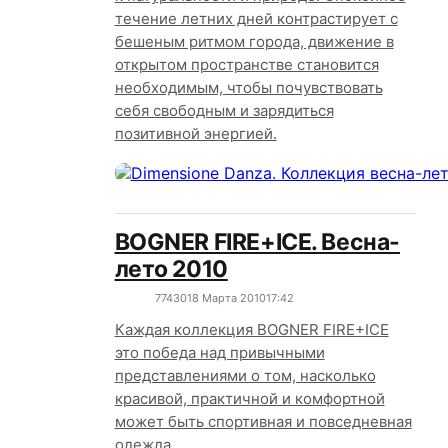
течение летних дней контрастирует с
бешеным ритмом города, движение в
открытом пространстве становится
необходимым, чтобы почувствовать
себя свободным и зарядиться
позитивной энергией.
BOGNER FIRE+ICE. Весна-
лето 2010
7743
0
18 Марта 2010
17:42
Каждая коллекция BOGNER FIRE+ICE
это победа над привычными
представлениями о том, насколько
красивой, практичной и комфортной
может быть спортивная и повседневная
одежда.