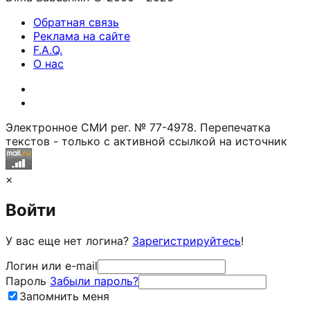
Обратная связь
Реклама на сайте
F.A.Q.
О нас
Электронное СМИ рег. № 77-4978. Перепечатка
текстов - только с активной ссылкой на источник
×
Войти
У вас еще нет логина?
Зарегистрируйтесь
!
Логин или e-mail
Пароль
Забыли пароль?
Запомнить меня