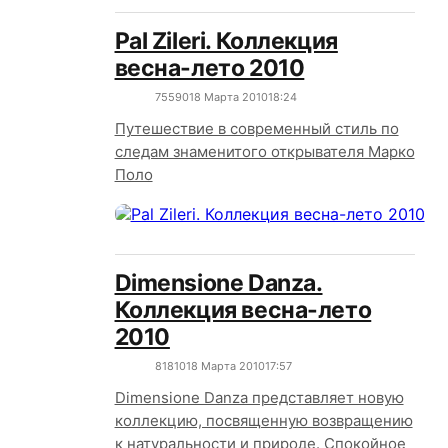
Pal Zileri. Коллекция
весна-лето 2010
7559
0
18 Марта 2010
18:24
Путешествие в современный стиль по
следам знаменитого открывателя Марко
Поло
Dimensione Danza.
Коллекция весна-лето
2010
8181
0
18 Марта 2010
17:57
Dimensione Danza представляет новую
коллекцию, посвященную возвращению
к натуральности и природе. Спокойное