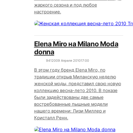
жаркого сезона и под любое
настроение.
Elena Miro на Milano Moda
donna
9412
0
09 Апреля 2010
17:00
В этом году бренд Elena Miro, по
традиции открыв Миланскую неделю
женской моды, представил свою новую
коллекцию весна-лето 2010. В показе
были задействованы две самые
востребованные пышные модели
нашего времени: Лизи Миллер и
Кристалл Ренн.