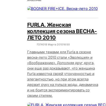
FURLA. Женская
коллекция сезона ВЕСНА-
ЛЕТО 2010
7374
0
18 Марта 2010
16:50
Главными темами для Furla в сезоне
весна-лето 2010 стали «Эволюция» и
«Воображение». Дополняя друг друга,
они еще раз доказывают, что женщина
Furla известна своей утонченностью и
элегантностью, но при этом всегда
держит руку на пульсе моды, динамична
и не боится экспериментировать со
своим стилем.