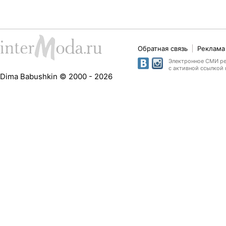
Обратная связь
Реклама 
Электронное СМИ рег
с активной ссылкой 
Dima Babushkin © 2000 - 2026