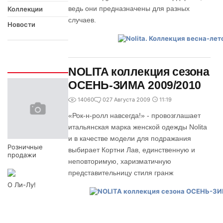
ведь они предназначены для разных
Коллекции
случаев.
Новости
Интересно
NOLITA коллекция сезона
ОСЕНЬ-ЗИМА 2009/2010
14060
0
27 Августа 2009
11:19
«Рок-н-ролл навсегда!» - провозглашает
итальянская марка женской одежды Nolita
и в качестве модели для подражания
Розничные
выбирает Кортни Лав, единственную и
продажи
неповторимую, харизматичную
представительницу стиля гранж
О Ли-Лу!