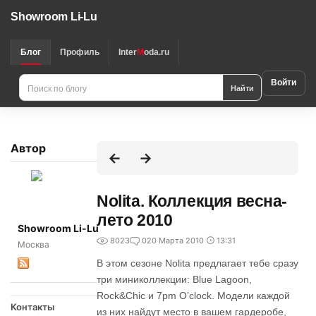
Showroom Li-Lu
Блог
Профиль
Inter
M
oda.ru
Войти
Найти
Автор
Nolita. Коллекция весна-
лето 2010
Showroom Li-Lu
8023
0
20 Марта 2010
13:31
Москва
В этом сезоне Nolita предлагает тебе сразу
три миниколлекции: Blue Lagoon,
Rock&Chic и 7pm O’clock. Модели каждой
Контакты
из них найдут место в вашем гардеробе,