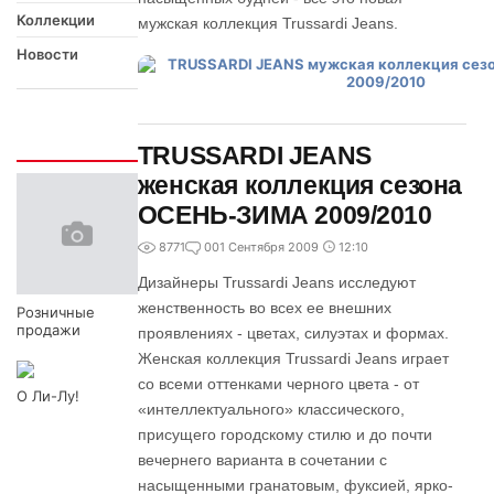
Коллекции
мужская коллекция Trussardi Jeans.
Новости
Интересно
TRUSSARDI JEANS
женская коллекция сезона
ОСЕНЬ-ЗИМА 2009/2010
8771
0
01 Сентября 2009
12:10
Дизайнеры Trussardi Jeans исследуют
женственность во всех ее внешних
Розничные
продажи
проявлениях - цветах, силуэтах и формах.
Женская коллекция Trussardi Jeans играет
со всеми оттенками черного цвета - от
О Ли-Лу!
«интеллектуального» классического,
присущего городскому стилю и до почти
вечернего варианта в сочетании с
насыщенными гранатовым, фуксией, ярко-