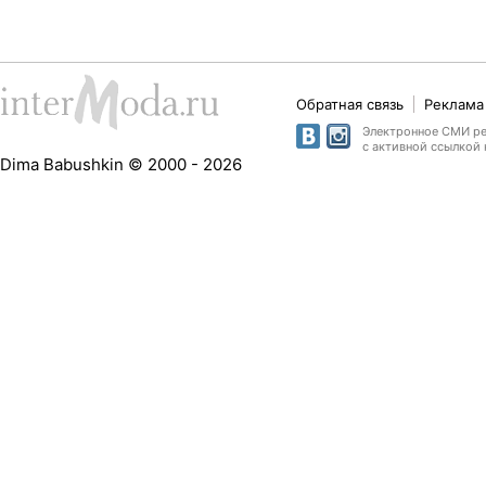
Обратная связь
Реклама 
Электронное СМИ рег
с активной ссылкой 
Dima Babushkin © 2000 - 2026