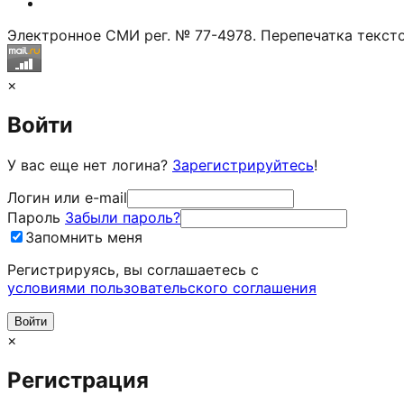
Электронное СМИ рег. № 77-4978. Перепечатка тексто
×
Войти
У вас еще нет логина?
Зарегистрируйтесь
!
Логин или e-mail
Пароль
Забыли пароль?
Запомнить меня
Регистрируясь, вы соглашаетесь c
условиями пользовательского соглашения
×
Регистрация