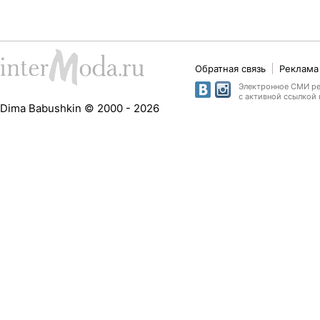
Обратная связь
Реклама 
Электронное СМИ рег
с активной ссылкой 
Dima Babushkin © 2000 - 2026