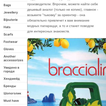
производители. Впрочем, можете найти себе
Bags
дешевый аналог (только не копию), главное -
Jewellery
возьмите "тыковку" за ориентир - она
Bijouterie
обязательно привлечет к вам внимание
модных папарацци, а то и станет поводом
Hats
для интересных знакомств.
Scarfs
Footwear
Gloves
Another
accessorizes
Увидено в
городе
Хендмейд
Бренды
Шопоголик
Must have