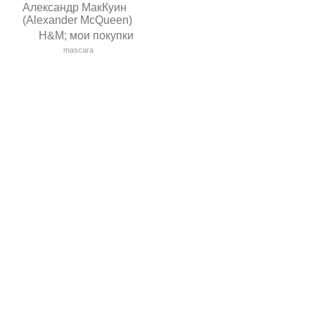
Александр МакКуин
(Alexander McQueen)
H&M; мои покупки
mascara