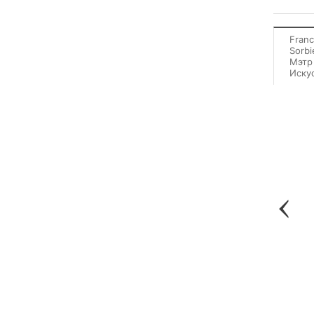
Franc
Sorbi
Мэтр
Иску