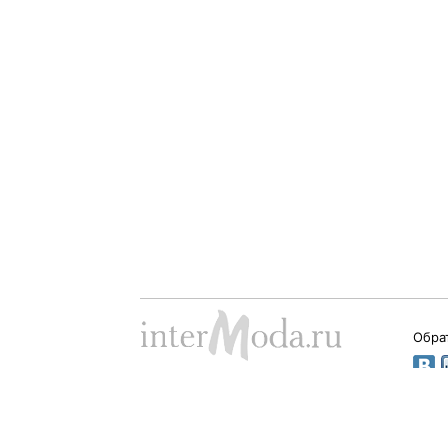
Обра
Dima Babushkin © 2000 - 2026