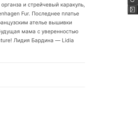
органза и стрейчевый каракуль,
nhagen Fur. Последнее платье
ранцузским ателье вышивки
будущая мама с уверенностью
ure! Лидия Бардина — Lidia