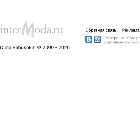
Обратная связь
Реклама 
Электронное СМИ рег
с активной ссылкой 
Dima Babushkin © 2000 - 2026