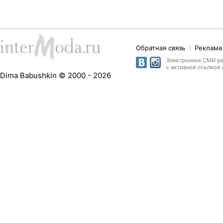
Обратная связь
Реклама 
Электронное СМИ рег
с активной ссылкой 
Dima Babushkin © 2000 - 2026