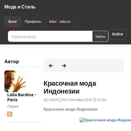
Мода и Стиль
Блог
Профиль
Inter
M
oda.ru
Войти
Найти
Автор
Красочная мода
Индонезии
Lidia Bardina -
Paris
4347
0
13 Сентября 2010
22:30
Париж
Красочная мода Индонезии