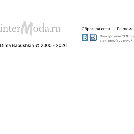
Обратная связь
Реклама 
Электронное СМИ рег
с активной ссылкой 
Dima Babushkin © 2000 - 2026