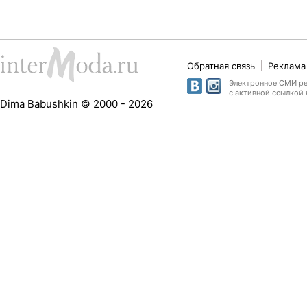
Обратная связь
Реклама 
Электронное СМИ рег
с активной ссылкой 
Dima Babushkin © 2000 - 2026