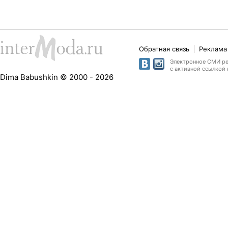
Обратная связь
Реклама 
Электронное СМИ рег
с активной ссылкой 
Dima Babushkin © 2000 - 2026