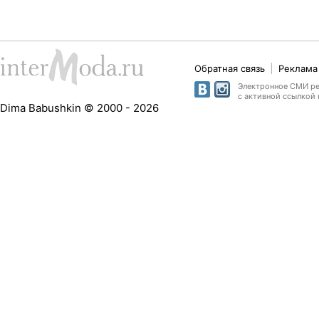
Обратная связь
Реклама 
Электронное СМИ рег
с активной ссылкой 
Dima Babushkin © 2000 - 2026