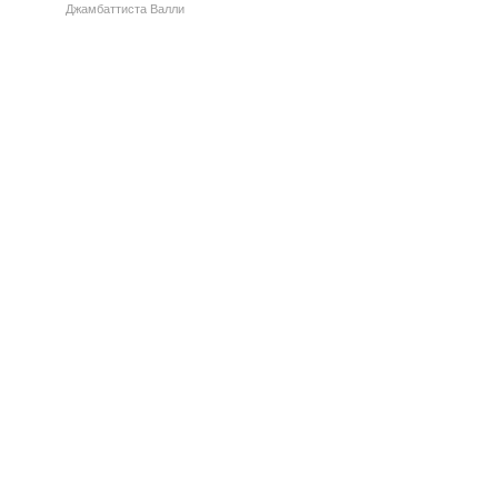
Джамбаттиста Валли