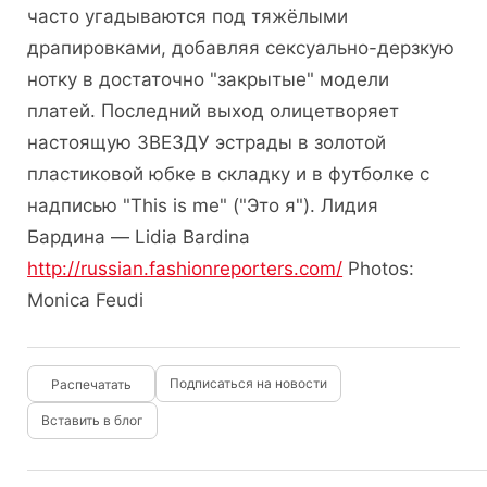
часто угадываются под тяжёлыми
драпировками, добавляя сексуально-дерзкую
нотку в достаточно "закрытые" модели
платей. Последний выход олицетворяет
настоящую ЗВЕЗДУ эстрады в золотой
пластиковой юбке в складку и в футболке с
надписью "This is me" ("Это я"). Лидия
Бардина — Lidia Bardina
http://russian.fashionreporters.com/
Photos:
Monica Feudi
Подписаться на новости
Вставить в блог