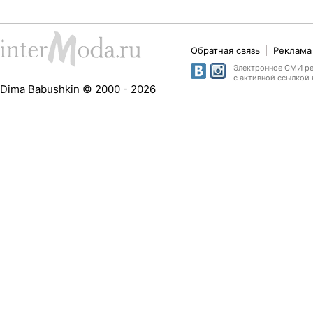
Обратная связь
Реклама 
Электронное СМИ рег
с активной ссылкой 
Dima Babushkin © 2000 - 2026