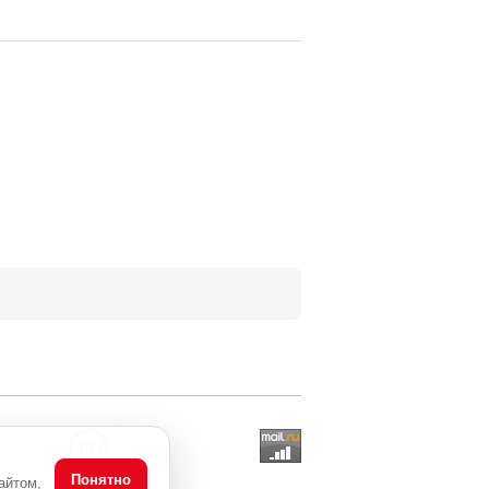
Понятно
айтом,