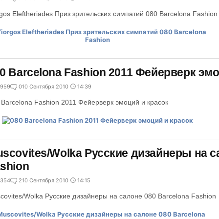
rgos Eleftheriades Приз зрительских симпатий 080 Barcelona Fashion
0 Barcelona Fashion 2011 Фейерверк эмо
959
0
10 Сентября 2010
14:39
 Barcelona Fashion 2011 Фейерверк эмоций и красок
scovites/Wolka Русские дизайнеры на с
shion
354
2
10 Сентября 2010
14:15
covites/Wolka Русские дизайнеры на салоне 080 Barcelona Fashion