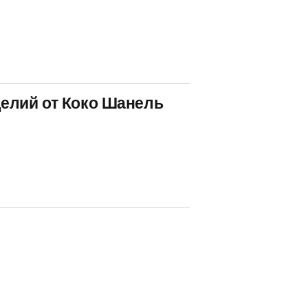
елий от Коко Шанель