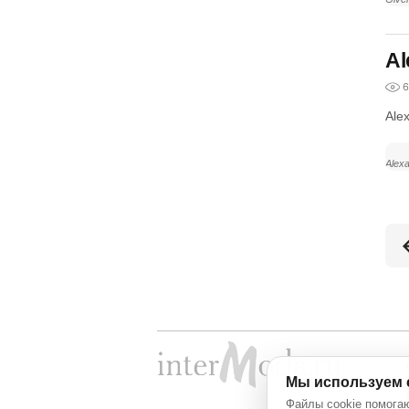
Al
6
Ale
Alex
Мы используем 
Файлы cookie помогаю