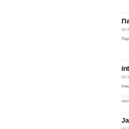
П
3
Пар
In
3
Int
Inter
Ja
2