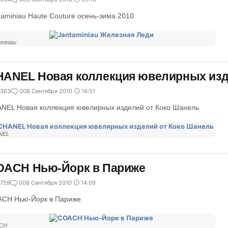
taminiau Haute Couture осень-зима 2010
aminiau
ANEL Новая коллекция ювелирных изд
363
0
08 Сентября 2010
14:51
NEL Новая коллекция ювелирных изделий от Коко Шанель
NEL
OACH Нью-Йорк в Париже
759
0
08 Сентября 2010
14:09
CH Нью-Йорк в Париже
CH