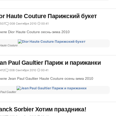
or Haute Couture Парижский букет
507
0
08 Сентября 2010
00:41
иле Dior Haute Couture оеснь-зима 2010
 Haute Couture
an Paul Gaultier Париж и парижанки
412
0
08 Сентября 2010
00:41
иле Jean Paul Gaultier Haute Couture осень-зима 2010
Paul Gaultier
anck Sorbier Хотим праздника!