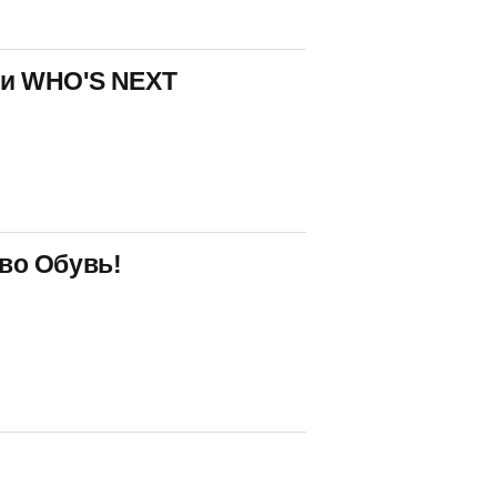
 и WHO'S NEXT
тво Обувь!