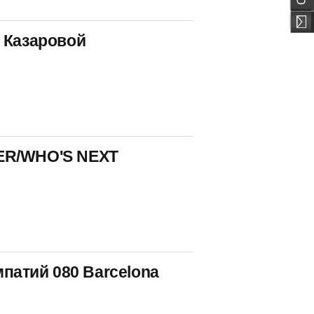
 Казаровой
ER/WHO'S NEXT
мпатий 080 Barcelona