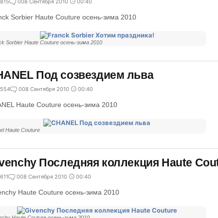
815
0
08 Сентября 2010
00:40
nck Sorbier Haute Couture осень-зима 2010
ck Sorbier Haute Couture осень-зима 2010
HANEL Под созвездием льва
554
0
08 Сентября 2010
00:40
NEL Haute Couture осень-зима 2010
el Haute Couture
venchy Последняя коллекция Haute Cou
611
0
08 Сентября 2010
00:40
enchy Haute Couture осень-зима 2010
nchy Haute Couture осень-зима 2010