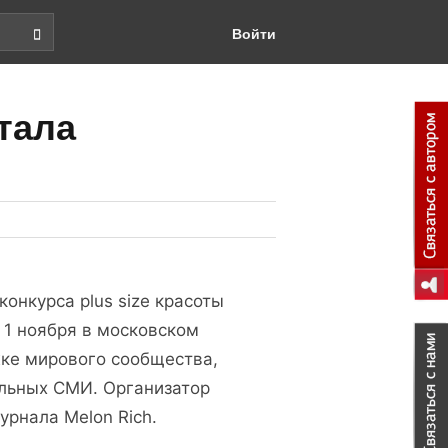
Войти
тала
онкурса plus size красоты
я 1 ноября в московском
жке мирового сообщества,
альных СМИ. Организатор
урнала Melon Rich.