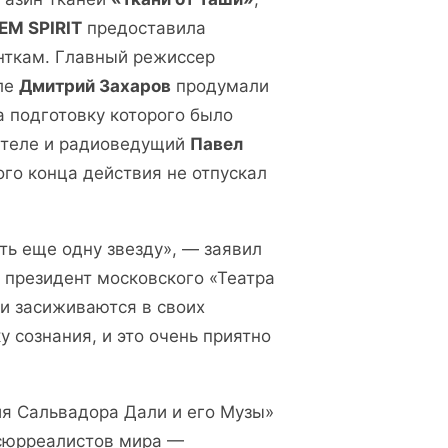
EM SPIRIT
предоставила
нткам. Главный режиссер
ле
Дмитрий Захаров
продумали
а подготовку которого было
, теле и радиоведущий
Павел
го конца действия не отпускал
ть еще одну звезду», — заявил
 президент московского «Театра
и засиживаются в своих
 сознания, и это очень приятно
я Сальвадора Дали и его Музы»
 сюрреалистов мира —