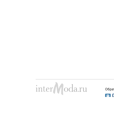
Обра
Dima Babushkin © 2000 - 2026