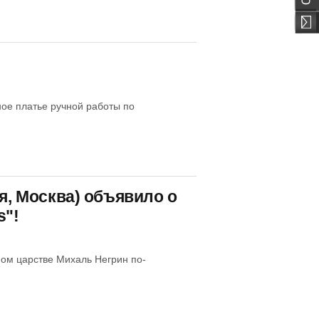
ное платье ручной работы по
я, Москва) объявило о
s"!
ном царстве Михаль Негрин по-