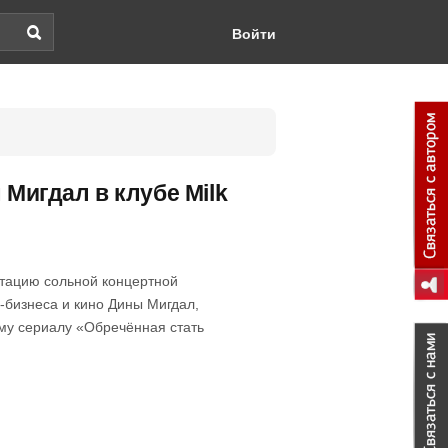
Войти
 Мигдал в клубе Milk
ентацию сольной концертной
-бизнеса и кино Дины Мигдал,
му сериалу «Обречённая стать