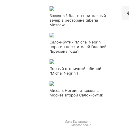
Звездный благотворительный
вечер в ресторане Siberia
Moscow
Салон-бутик "Michal Negrin"
поразил посетителей Галерей
"Времена Года"!
Первый столичный юбилей
"Michal Negrin"!
Михаль Негрин открыла в
Москве второй Салон-бутик
Лана Капризная
каталог белья