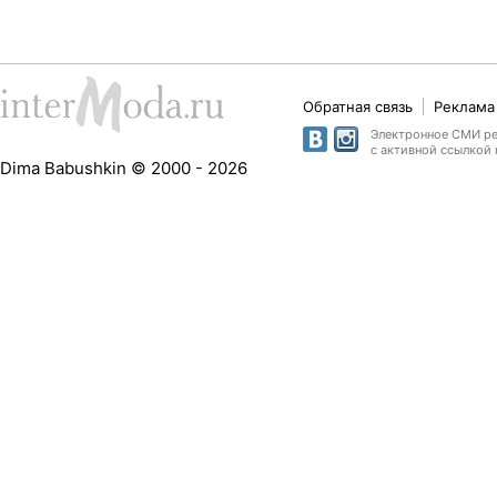
Обратная связь
Реклама 
Электронное СМИ рег
с активной ссылкой 
Dima Babushkin © 2000 - 2026