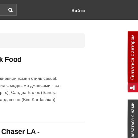
Войти
k Food
дневной жизни стиль casual.
ии с модными джинсами - вот
pirs), Сандра Балок (Sandra
Кардашьян (Kim Kardashian).
Chaser LA -