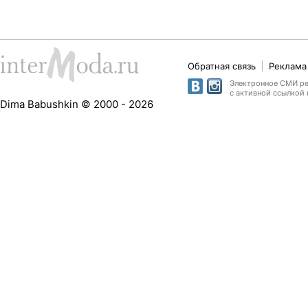
Обратная связь
Реклама 
Электронное СМИ рег
с активной ссылкой 
Dima Babushkin © 2000 - 2026