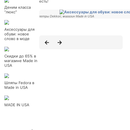
есть!
Деним класса
"люкс"
гетры Dekkori, магазин Made in USA
Аксессуары для
обуви: новое
слово в моде
Скидки до 65% в
магазине Made in
USA
Шляпы Fedora в
Made in USA
MADE IN USA