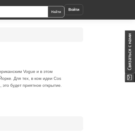
Войти
Найти
ериканским Vogue и в этом
орке. Для тех, в ком идеи Cos
, это будет приятное открытие.