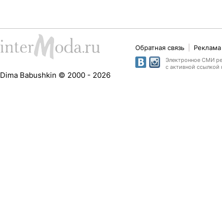
Обратная связь
Реклама 
Электронное СМИ рег
с активной ссылкой 
Dima Babushkin © 2000 - 2026