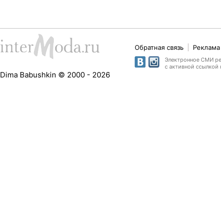
Обратная связь
Реклама 
Электронное СМИ рег
с активной ссылкой 
Dima Babushkin © 2000 - 2026