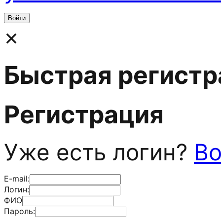
×
Быстрая регистр
Регистрация
Уже есть логин?
Во
E-mail:
Логин:
ФИО
Пароль: