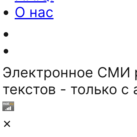
О нас
Электронное СМИ р
текстов - только с
×