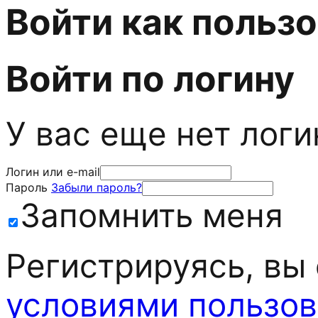
Войти как польз
Войти по логину
У вас еще нет лог
Логин или e-mail
Пароль
Забыли пароль?
Запомнить меня
Регистрируясь, вы
условиями пользов