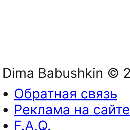
Dima Babushkin © 
Обратная связь
Реклама на сайте
F.A.Q.