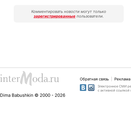
Комментировать новости могут только
зарегистрированные
пользователи.
Обратная связь
Реклама 
Электронное СМИ рег
с активной ссылкой 
Dima Babushkin © 2000 - 2026