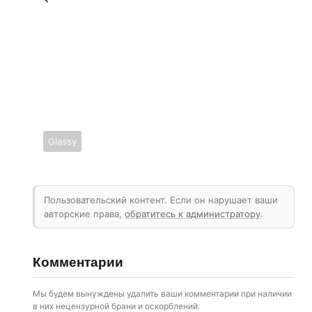
Glassy
Пользовательский контент. Если он нарушает ваши
авторские права,
обратитесь к администратору
.
Комментарии
Мы будем вынуждены удалить ваши комментарии при наличии
в них нецензурной брани и оскорблений.