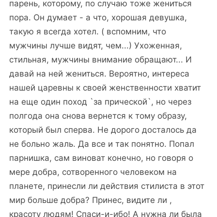
парень, которому, по случаю тоже жениться
пора. Он думает - а что, хорошая девушка,
такую я всегда хотел. ( вспомним, что
мужчины лучше видят, чем...) Ухоженная,
стильная, мужчины внимание обращают... И
давай на ней жениться. Вероятно, интереса
нашей царевны к своей женственности хватит
на еще один поход `за прической`, но через
полгода она снова вернется к тому образу,
который был сперва. Не дорого досталось да
не больно жаль. Да все и так понятно. Попал
парнишка, сам виноват конечно, но говоря о
мере добра, сотворенного человеком на
планете, принесли ли действия стилиста в этот
мир больше добра? Принес, видите ли ,
красоту людям! Спаси-и-ибо! А нужна ли была