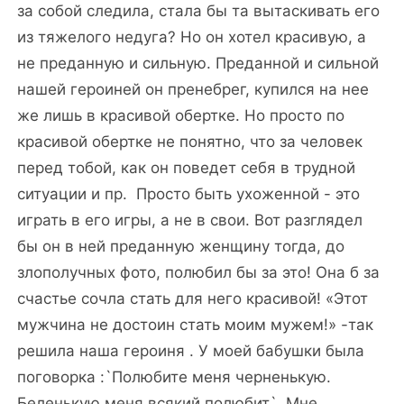
за собой следила, стала бы та вытаскивать его
из тяжелого недуга? Но он хотел красивую, а
не преданную и сильную. Преданной и сильной
нашей героиней он пренебрег, купился на нее
же лишь в красивой обертке. Но просто по
красивой обертке не понятно, что за человек
перед тобой, как он поведет себя в трудной
ситуации и пр.
Просто быть ухоженной - это
играть в его игры, а не в свои. Вот разглядел
бы он в ней преданную женщину тогда, до
злополучных фото, полюбил бы за это! Она б за
счастье сочла стать для него красивой! «Этот
мужчина не достоин стать моим мужем!» -так
решила наша героиня . У моей бабушки была
поговорка :`Полюбите меня черненькую.
Беленькую меня всякий полюбит`. Мне