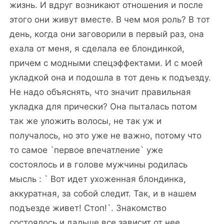
жизнь. И вдруг возникают отношения и после
этого они живут вместе. В чем моя роль? В тот
день, когда они заговорили в первый раз, она
ехала от меня, я сделала ее блондинкой,
причем с модными спецэффектами. И с моей
укладкой она и подошла в тот день к подъезду.
Не надо объяснять, что значит правильная
укладка для прически? Она пыталась потом
так же уложить волосы, не так уж и
получалось, но это уже не важно, потому что
то самое `первое впечатление` уже
состоялось и в голове мужчины родилась
мысль : ` Вот идет ухоженная блондинка,
аккуратная, за собой следит. Так, и в нашем
подъезде живет! Стоп!`. Знакомство
состоялось и дальше все зависит от нее.