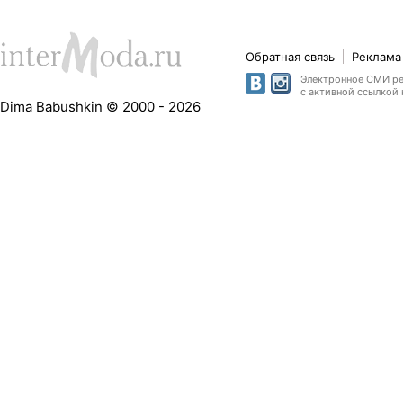
Обратная связь
Реклама 
Электронное СМИ рег
с активной ссылкой 
Dima Babushkin © 2000 - 2026