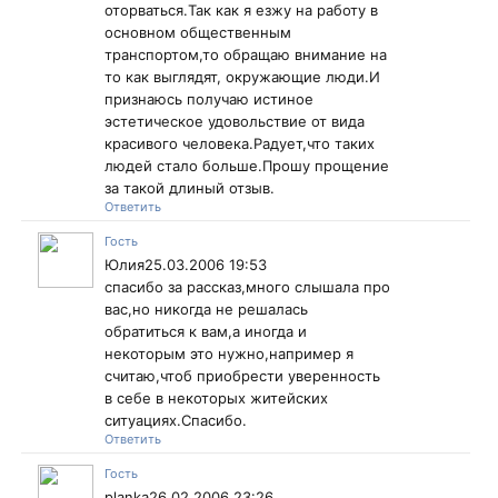
оторваться.Так как я езжу на работу в
основном общественным
транспортом,то обращаю внимание на
то как выглядят, окружающие люди.И
признаюсь получаю истиное
эстетическое удовольствие от вида
красивого человека.Радует,что таких
людей стало больше.Прошу прощение
за такой длиный отзыв.
Ответить
Гость
Юлия25.03.2006 19:53
спасибо за рассказ,много слышала про
вас,но никогда не решалась
обратиться к вам,а иногда и
некоторым это нужно,например я
считаю,чтоб приобрести уверенность
в себе в некоторых житейских
ситуациях.Спасибо.
Ответить
Гость
planka26.02.2006 23:26