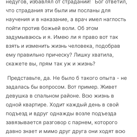
недугов, избавлял от страданий!` Бог ответил,
что страдания эти были им посланы для
научения и в наказание, а врач имел наглость
пойти против божьей воли. Об этом
задумываюсь и я. Имею ли я право вот так
взять и изменить жизнь человека, подобрав
ему правильно прическу? Лишку хватила,
скажете вы, прям так уж и жизнь?
Представьте, да. Не было б такого опыта - не
задалась бы вопросом. Вот пример. Живет
девушка в спальном районе. Всю жизнь в
одной квартире. Ходит каждый день в свой
подъезд и вдруг однажды возле подъезда
завязывается разговор с парнем, которого
давно знает и мимо друг друга они ходят всю