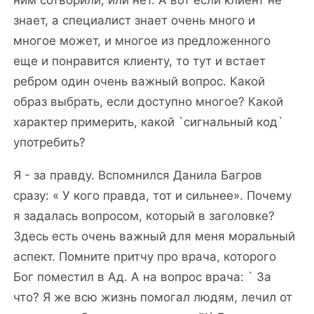
ним сотворили, или нет. А вот если клиент не
знает, а специалист знает очень много и
многое может, и многое из предложенного
еще и понравится клиенту, то тут и встает
ребром один очень важный вопрос. Какой
образ выбрать, если доступно многое? Какой
характер примерить, какой `сигнальный код`
употребить?
Я - за правду. Вспомнился Данила Багров
сразу: « У кого правда, тот и сильнее». Почему
я задалась вопросом, который в заголовке?
Здесь есть очень важный для меня моральный
аспект. Помните притчу про врача, которого
Бог поместил в Ад. А на вопрос врача: ` За
что? Я же всю жизнь помогал людям, лечил от