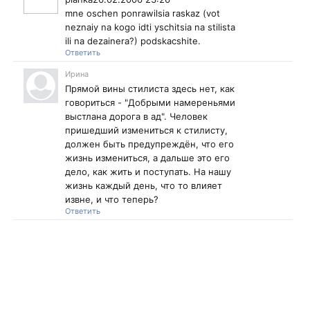
mne oschen ponrawilsia raskaz (vot
neznaiy na kogo idti yschitsia na stilista
ili na dezainera?) podskacshite.
Ответить
Ирина
Прямой вины стилиста здесь нет, как
говориться - "Добрыми намереньями
выстлана дорога в ад". Человек
пришедший измениться к стилисту,
должен быть предупреждён, что его
жизнь измениться, а дальше это его
дело, как жить и поступать. На нашу
жизнь каждый день, что то влияет
извне, и что теперь?
Ответить