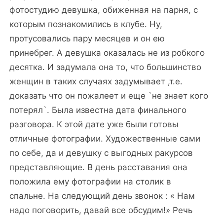
фотостудию девушка, обиженная на парня, с
которым познакомились в клубе. Ну,
протусовались пару месяцев и он ею
принебрег. А девушка оказалась не из робкого
десятка. И задумала она то, что большинство
женщин в таких случаях задумывает ,т.е.
доказать что он пожалеет и еще `не знает кого
потерял`. Была известна дата финального
разговора. К этой дате уже были готовы
отличные фотографии. Художественные сами
по себе, да и девушку с выгодных ракурсов
представляющие. В день расставания она
положила ему фотографии на столик в
спальне. На следующий день звонок : « Нам
надо поговорить, давай все обсудим!» Речь