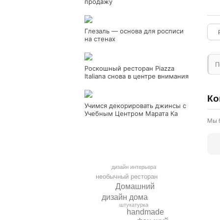
продажу
Глезаль — основа для росписи
на стенах
П
Роскошный ресторан Piazza
Italiana снова в центре внимания
Ко
Учимся декорировать джинсы с
Учебным Центром Марата Ка
Мы 
дизайн интерьера
необычный ресторан
Домашний
дизайн дома
штукатурка
handmade