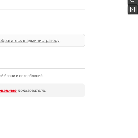
обратитесь к администратору
.
й брани и оскорблений.
ованные
пользователи.