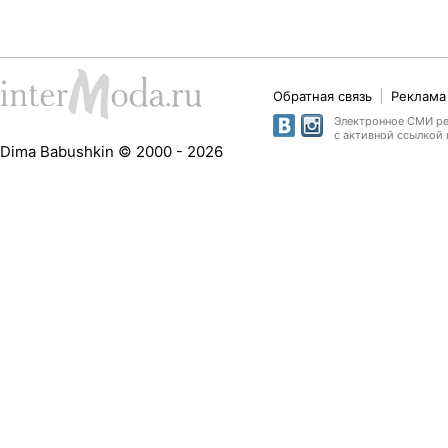
Обратная связь
Реклама 
Электронное СМИ рег
с активной ссылкой 
Dima Babushkin © 2000 - 2026