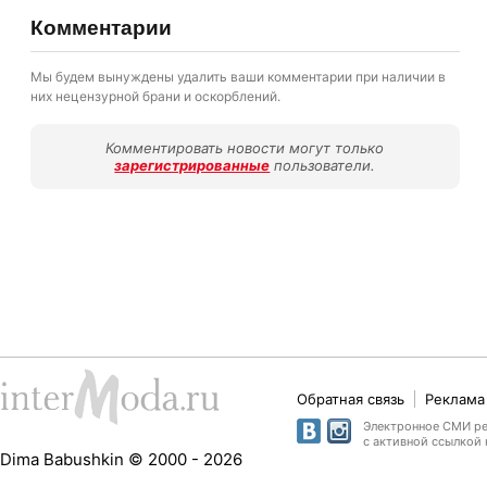
Комментарии
Мы будем вынуждены удалить ваши комментарии при наличии в
них нецензурной брани и оскорблений.
Комментировать новости могут только
зарегистрированные
пользователи.
Обратная связь
Реклама 
Электронное СМИ рег
с активной ссылкой 
Dima Babushkin © 2000 - 2026