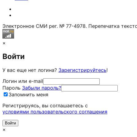
Электронное СМИ рег. № 77-4978. Перепечатка тексто
×
Войти
У вас еще нет логина?
Зарегистрируйтесь
!
Логин или e-mail
Пароль
Забыли пароль?
Запомнить меня
Регистрируясь, вы соглашаетесь c
условиями пользовательского соглашения
×