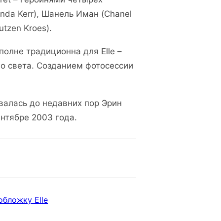
nda Kerr), Шанель Иман (Chanel
tzen Kroes).
вполне традиционна для Elle –
го света. Созданием фотосессии
валась до недавних пор Эрин
ентябре 2003 года.
обложку Elle