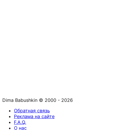
Dima Babushkin © 2000 - 2026
Обратная связь
Реклама на сайте
F.A.Q.
О нас