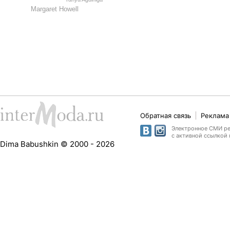
Margaret Howell
Обратная связь
Реклама 
Электронное СМИ рег
с активной ссылкой 
Dima Babushkin © 2000 - 2026