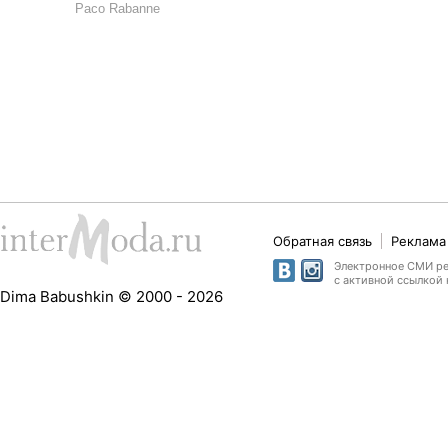
Paco Rabanne
Обратная связь
Реклама 
Электронное СМИ рег
с активной ссылкой 
Dima Babushkin © 2000 - 2026