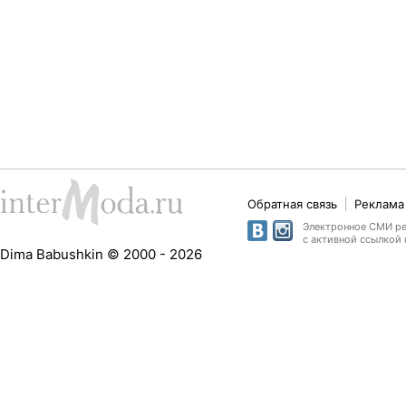
Обратная связь
Реклама 
Электронное СМИ рег
с активной ссылкой 
Dima Babushkin © 2000 - 2026