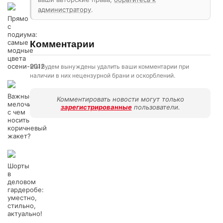
администратору
.
Прямо
с
подиума:
самые
Комментарии
модные
цвета
осени-2012
Мы будем вынуждены удалить ваши комментарии при
наличии в них нецензурной брани и оскорблений.
Важные
Комментировать новости могут только
мелочи:
зарегистрированные
пользователи.
с чем
носить
коричневый
жакет?
Шорты
в
деловом
гардеробе:
уместно,
стильно,
актуально!