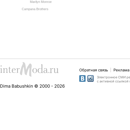
Marilyn Monroe
Campana Brothers
Обратная связь
Реклама 
Электронное СМИ рег
с активной ссылкой 
Dima Babushkin © 2000 - 2026